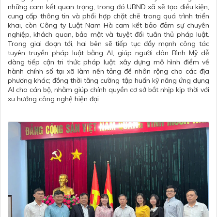
những cam kết quan trọng, trong đó UBND xã sẽ tạo điều kiện,
cung cấp thông tin và phối hợp chặt chẽ trong quá trình triển
khai, còn Công ty Luật Nam Hà cam kết bảo đảm sự chuyên
nghiệp, khách quan, bảo mật và tuyệt đối tuân thủ pháp luật.
Trong giai đoạn tới, hai bên sẽ tiếp tục đẩy mạnh công tác
tuyên truyền pháp luật bằng AI, giúp người dân Bình Mỹ dễ
dàng tiếp cận tri thức pháp luật; xây dựng mô hình điểm về
hành chính số tại xã làm nền tảng để nhân rộng cho các địa
phương khác; đồng thời tăng cường tập huấn kỹ năng ứng dụng
AI cho cán bộ, nhằm giúp chính quyền cơ sở bắt nhịp kịp thời với
xu hướng công nghệ hiện đại.