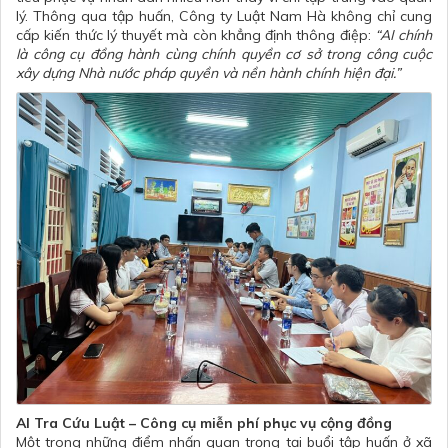
lý. Thông qua tập huấn, Công ty Luật Nam Hà không chỉ cung
cấp kiến thức lý thuyết mà còn khẳng định thông điệp:
“AI chính
là công cụ đồng hành cùng chính quyền cơ sở trong công cuộc
xây dựng Nhà nước pháp quyền và nền hành chính hiện đại.”
AI Tra Cứu Luật – Công cụ miễn phí phục vụ cộng đồng
Một trong những điểm nhấn quan trọng tại buổi tập huấn ở xã