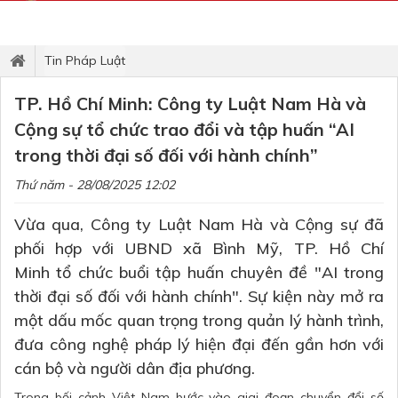
Tin Pháp Luật
TP. Hồ Chí Minh: Công ty Luật Nam Hà và
Cộng sự tổ chức trao đổi và tập huấn “AI
trong thời đại số đối với hành chính”
Thứ năm - 28/08/2025 12:02
Vừa qua, Công ty Luật Nam Hà và Cộng sự đã
phối hợp với UBND xã Bình Mỹ, TP. Hồ Chí
Minh tổ chức buổi tập huấn chuyên đề "AI trong
thời đại số đối với hành chính". Sự kiện này mở ra
một dấu mốc quan trọng trong quản lý hành trình,
đưa công nghệ pháp lý hiện đại đến gần hơn với
cán bộ và người dân địa phương.
Trong bối cảnh Việt Nam bước vào giai đoạn chuyển đổi số