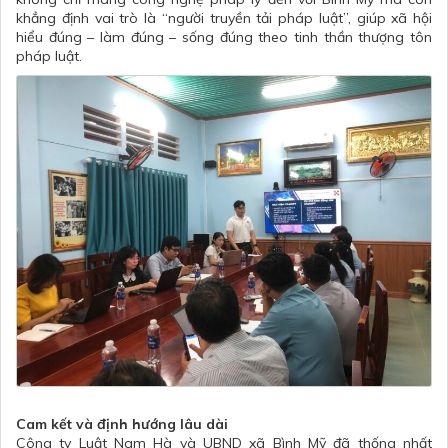
khẳng định vai trò là “người truyền tải pháp luật”, giúp xã hội
hiểu đúng – làm đúng – sống đúng theo tinh thần thượng tôn
pháp luật.
Cam kết và định hướng lâu dài
Công ty Luật Nam Hà và UBND xã Bình Mỹ đã thống nhất