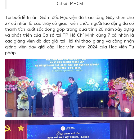
Cơ sở TP.HCM.
Tại buổi lễ tri ân, Giám đốc Học viện đã trao tặng Giấy khen cho
27 cá nhân là các thầy cô giáo, viên chức, người lao động đã có
thành tích xuất sắc đóng góp trong quá trình 20 năm xây dựng
và phát triển của Cơ sở tại TP Hồ Chí Minh cùng 7 cá nhân là
các giảng viên đã đạt giải tại Hội thi thao giảng và công nhận
giảng viên dạy giỏi cấp Học viện năm 2024 của Học viện Tư
pháp.