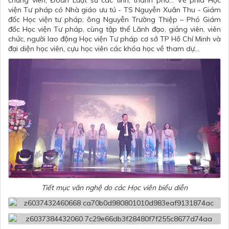
chứng viên, Đoàn Luật sư các tỉnh, thành phố... Về phía Học
viện Tư pháp có Nhà giáo ưu tú - TS Nguyễn Xuân Thu - Giám
đốc Học viện tư pháp; ông Nguyễn Trường Thiệp – Phó Giám
đốc Học viện Tư pháp, cùng tập thể Lãnh đạo, giảng viên, viên
chức, người lao động Học viện Tư pháp cơ sở TP Hồ Chí Minh và
đại diện học viên, cựu học viên các khóa học về tham dự...
Tiết mục văn nghệ do các Học viên biểu diễn