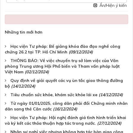
Ẩn/Hiện ý kiến
Những tin mới hơn
Học viện Tư pháp: Bế giảng khóa đào đạo nghề công
chứng 26.2 tại TP. Hồ Chí Minh
(09/12/2024)
THÔNG BÁO: Về việc chuyển trụ sở làm việc của Văn
phòng Trung ương Hội Phổ biến và Tham vấn pháp luật
Việt Nam
(02/12/2024)
Quy định về giải quyết các vụ ùn tắc giao thông đường
bộ
(14/12/2024)
Tiêu chuẩn sức khỏe, khám sức khỏe lái xe
(14/12/2024)
Từ ngày 01/01/2025, công dân phải đổi Chứng minh nhân
dân sang thẻ Căn cước
(16/12/2024)
Học viện Tư pháp: Hội nghị đánh giá tình hình triển khai
và ký kết các thỏa thuận hợp tác trong nước.
(27/12/2024)
Nhân sự nghỉ việc nhưng không hợp tác bàn giao công