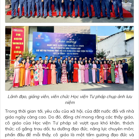
Lãnh đạo, giảng viên, viên chức Học viện Tư pháp chụp ảnh lưu
niệm
Trong thời gian tới, yêu cầu của xã hội, của đất nước đối với nhà
giáo ngày càng cao. Do đó, đồng chí mong rằng các thầy giáo,
cô giáo của Học viện Tư pháp sẽ vượt qua khó khăn, thách
thức; cố gắng trau dồi, tu dưỡng đạo đức, năng lực chuyên môn;
phấn đấu để mỗi thầy, cô giáo là một tấm gương đạo đức và