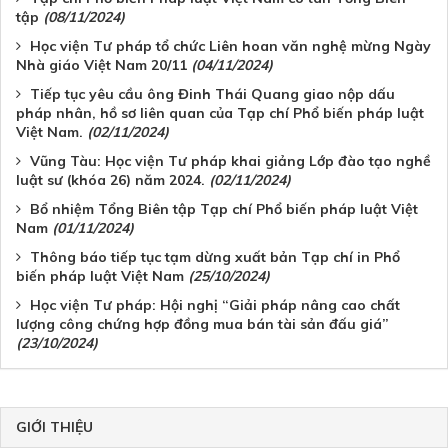
tập
(08/11/2024)
Học viện Tư pháp tổ chức Liên hoan văn nghệ mừng Ngày
Nhà giáo Việt Nam 20/11
(04/11/2024)
Tiếp tục yêu cầu ông Đinh Thái Quang giao nộp dấu
pháp nhân, hồ sơ liên quan của Tạp chí Phổ biến pháp luật
Việt Nam.
(02/11/2024)
Vũng Tàu: Học viện Tư pháp khai giảng Lớp đào tạo nghề
luật sư (khóa 26) năm 2024.
(02/11/2024)
Bổ nhiệm Tổng Biên tập Tạp chí Phổ biến pháp luật Việt
Nam
(01/11/2024)
Thông báo tiếp tục tạm dừng xuất bản Tạp chí in Phổ
biến pháp luật Việt Nam
(25/10/2024)
Học viện Tư pháp: Hội nghị “Giải pháp nâng cao chất
lượng công chứng hợp đồng mua bán tài sản đấu giá”
(23/10/2024)
GIỚI THIỆU