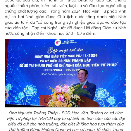
nguồn thẩm phán, kiểm sát viên, luật sư và đào tạo nghề công
chứng chất lượng cao. Trong năm 2024, Học viện Tư pháp vinh
dự có hai Nhà giáo được Chủ tịch nước tặng danh hiệu Nhà
giáo ưu tú vì đã “có công trong sự nghiệp giáo dục và đào tạo
của dân tộc”; Tạp chí Nghề luật đã được Hội đồng Giáo sư Nhà
nước công nhận điểm khoa học từ 0 - 0,75 điểm.
Ông Nguyễn Trường Thiệp - PGĐ Học viện, Trưởng cơ sở Học
viện Tư pháp tại TP.HCM bày tỏ sự biết ơn tình cảm của các đại
biểu đã gửi cho nhà trường, đặc biệt là lẵng hoa tươi thắm của
Thứ trưởng Đặng Hoàng Oanh và các cơ quan, tổ chức. Trong