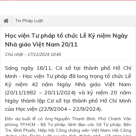
Tin Pháp Luật
Học viện Tư pháp tổ chức Lễ Kỷ niệm Ngày
Nhà giáo Việt Nam 20/11
Chủ nhật - 17/11/2024 10:45
Sáng ngày 16/11, Cơ sở tại thành phố Hồ Chí
Minh - Học viện Tư pháp đã long trọng tổ chức Lễ
Kỷ niệm 42 năm Ngày Nhà giáo Việt Nam
(20/11/1982 – 20/11/2024) và kỷ niệm 20 năm
Ngày thành lập Cơ sở tại thành phố Hồ Chí Minh
của Học viện (22/9/2004 – 22/9/2024).
Đến dự buổi lễ có ông Nguyễn Thanh Bình, Phó Chánh Văn
phòng TP.HCM - Bộ Tư pháp; lãnh đạo các Sở Tư pháp: Bến
Tre, Bình Phước; Hiệp hội Công chứng viên Việt Nam; Hội Công