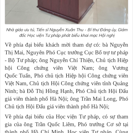
Nhà giáo ưu tú, Tiến sĩ Nguyễn Xuân Thu - Bí thư Đảng ủy, Giám
đốc Học viện Tư pháp phát biểu khai mạc Hội nghị
Về phía đại biểu khách mời tham dự có: bà Nguyễn
Thị Mai, Nguyên Phó Cục trưởng Cục Bổ trợ tư pháp
- Bộ Tư pháp; ông Nguyễn Chí Thiện, Chủ tịch Hiệp
hội Công chứng viên Việt Nam; ông Vương
Quốc Tuấn, Phó chủ tịch Hiệp hội Công chứng viên
Việt Nam, Chủ tịch Hội Công chứng viên tỉnh Quảng
Ninh; bà Đỗ Thị Hồng Hạnh, Phó Chủ tịch Hội Đấu
giá viên thành phố Hà Nội; ông Trần Mai Long, Phó
Chủ tịch Hội Đấu giá viên thành phố Hà Nội;
Về phía đại biểu của Học viện Tư pháp, có sự tham
gia của ông Trần Quốc Liêm, Phó trưởng Cơ sở tại
thành phố Hồ Chí Minh, Học viện Tư pháp. Cùng