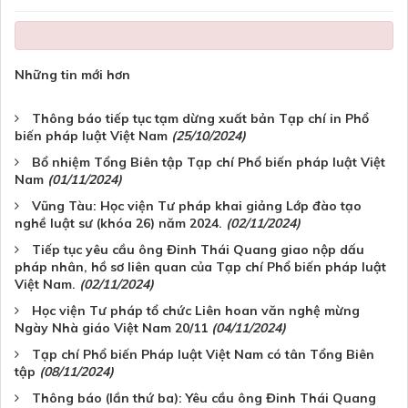
Những tin mới hơn
Thông báo tiếp tục tạm dừng xuất bản Tạp chí in Phổ
biến pháp luật Việt Nam
(25/10/2024)
Bổ nhiệm Tổng Biên tập Tạp chí Phổ biến pháp luật Việt
Nam
(01/11/2024)
Vũng Tàu: Học viện Tư pháp khai giảng Lớp đào tạo
nghề luật sư (khóa 26) năm 2024.
(02/11/2024)
Tiếp tục yêu cầu ông Đinh Thái Quang giao nộp dấu
pháp nhân, hồ sơ liên quan của Tạp chí Phổ biến pháp luật
Việt Nam.
(02/11/2024)
Học viện Tư pháp tổ chức Liên hoan văn nghệ mừng
Ngày Nhà giáo Việt Nam 20/11
(04/11/2024)
Tạp chí Phổ biến Pháp luật Việt Nam có tân Tổng Biên
tập
(08/11/2024)
Thông báo (lần thứ ba): Yêu cầu ông Đinh Thái Quang