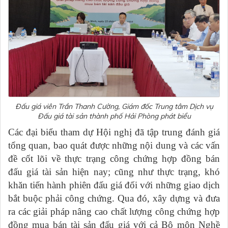
Đấu giá viên Trần Thanh Cường, Giám đốc Trung tâm Dịch vụ
Đấu giá tài sản thành phố Hải Phòng phát biểu
Các đại biểu tham dự Hội nghị đã tập trung đánh giá
tổng quan, bao quát được những nội dung và các vấn
đề cốt lõi về thực trạng công chứng hợp đồng bán
đấu giá tài sản hiện nay; cũng như thực trạng, khó
khăn tiến hành phiên đấu giá đối với những giao dịch
bắt buộc phải công chứng. Qua đó, xây dựng và đưa
ra các giải pháp nâng cao chất lượng công chứng hợp
đồng mua bán tài sản đấu giá với cả Bộ môn Nghề