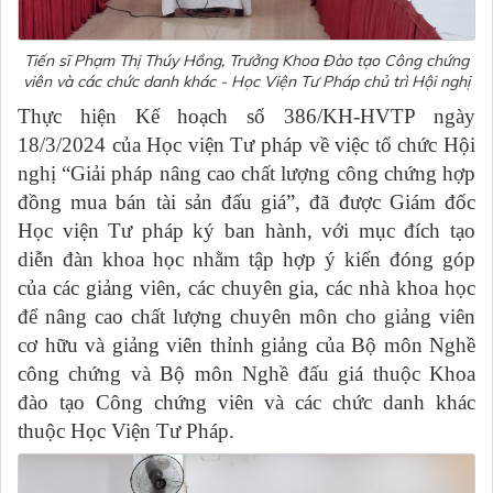
Tiến sĩ Phạm Thị Thúy Hồng, Trưởng Khoa Đào tạo Công chứng
viên và các chức danh khác - Học Viện Tư Pháp chủ trì Hội nghị
Thực hiện Kế hoạch số 386/KH-HVTP ngày
18/3/2024 của Học viện Tư pháp về việc tổ chức Hội
nghị “Giải pháp nâng cao chất lượng công chứng hợp
đồng mua bán tài sản đấu giá”, đã được Giám đốc
Học viện Tư pháp ký ban hành, với mục đích tạo
diễn đàn khoa học nhằm tập hợp ý kiến đóng góp
của các giảng viên, các chuyên gia, các nhà khoa học
để nâng cao chất lượng chuyên môn cho giảng viên
cơ hữu và giảng viên thỉnh giảng của Bộ môn Nghề
công chứng và Bộ môn Nghề đấu giá thuộc Khoa
đào tạo Công chứng viên và các chức danh khác
thuộc Học Viện Tư Pháp.