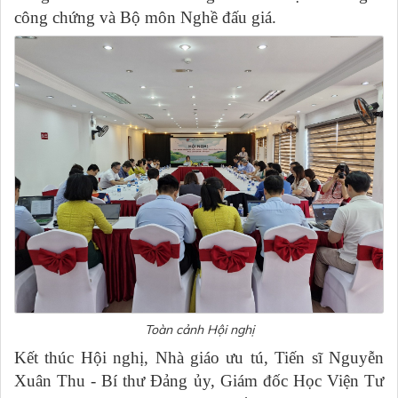
công chứng và Bộ môn Nghề đấu giá.
Toàn cảnh Hội nghị
Kết thúc Hội nghị, Nhà giáo ưu tú, Tiến sĩ Nguyễn
Xuân Thu - Bí thư Đảng ủy, Giám đốc Học Viện Tư