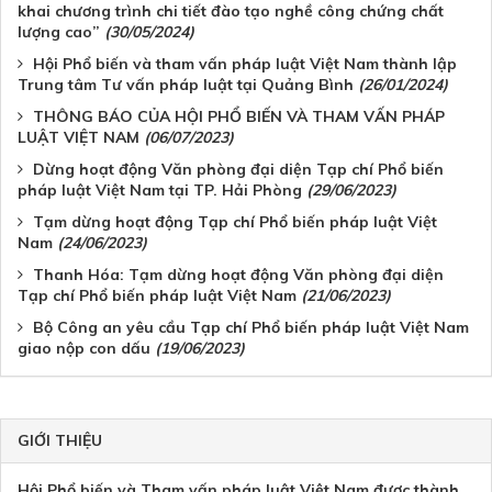
khai chương trình chi tiết đào tạo nghề công chứng chất
lượng cao”
(30/05/2024)
Hội Phổ biến và tham vấn pháp luật Việt Nam thành lập
Trung tâm Tư vấn pháp luật tại Quảng Bình
(26/01/2024)
THÔNG BÁO CỦA HỘI PHỔ BIẾN VÀ THAM VẤN PHÁP
LUẬT VIỆT NAM
(06/07/2023)
Dừng hoạt động Văn phòng đại diện Tạp chí Phổ biến
pháp luật Việt Nam tại TP. Hải Phòng
(29/06/2023)
Tạm dừng hoạt động Tạp chí Phổ biến pháp luật Việt
Nam
(24/06/2023)
Thanh Hóa: Tạm dừng hoạt động Văn phòng đại diện
Tạp chí Phổ biến pháp luật Việt Nam
(21/06/2023)
Bộ Công an yêu cầu Tạp chí Phổ biến pháp luật Việt Nam
giao nộp con dấu
(19/06/2023)
GIỚI THIỆU
Hội Phổ biến và Tham vấn pháp luật Việt Nam được thành